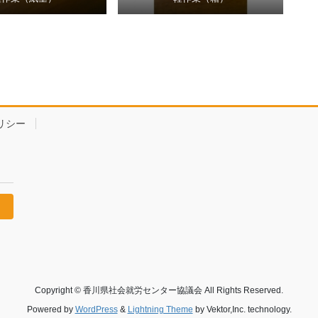
リシー
Copyright © 香川県社会就労センター協議会 All Rights Reserved.
Powered by
WordPress
&
Lightning Theme
by Vektor,Inc. technology.