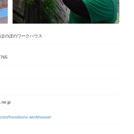
 ほのぼのワークハウス
65
ne.jp
k.com/honobono.workhouse/