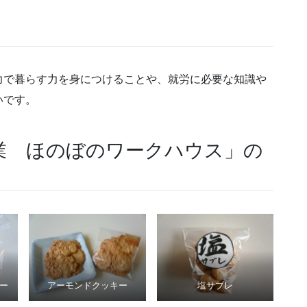
力で暮らす力を身につけることや、就労に必要な知識や
いです。
業 ほのぼのワークハウス」の
ー
アーモンドクッキー
塩サブレ