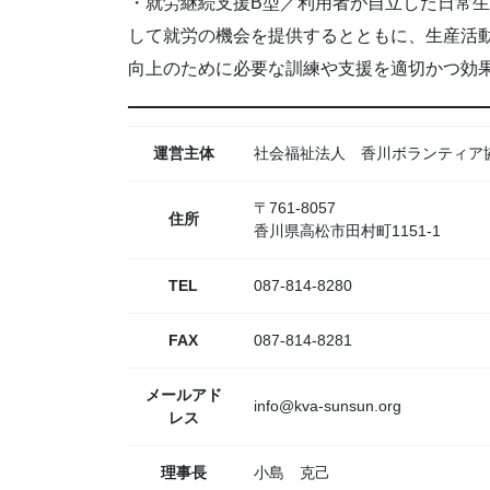
・就労継続支援B型／利用者が自立した日常
して就労の機会を提供するとともに、生産活
向上のために必要な訓練や支援を適切かつ効
運営主体
社会福祉法人 香川ボランティア
〒761-8057
住所
香川県高松市田村町1151-1
TEL
087-814-8280
FAX
087-814-8281
メールアド
info@kva-sunsun.org
レス
理事長
小島 克己