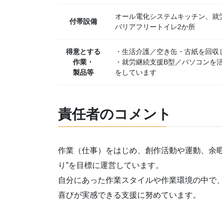
オール電化システムキッチン、就
付帯設備
バリアフリートイレ2か所
得意とする
・生活介護／空き缶・古紙を回収
作業・
・就労継続支援B型／パソコンを
製品等
をしています
責任者のコメント
作業（仕事）をはじめ、創作活動や運動、余暇
り”を目標に運営しています。
自分にあった作業スタイルや作業環境の中で
喜びが実感できる支援に努めています。