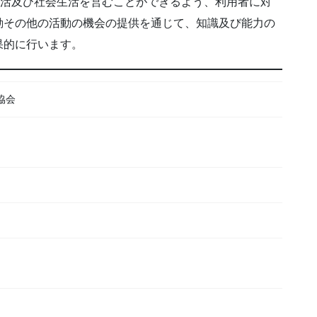
生活及び社会生活を営むことができるよう、利用者に対
動その他の活動の機会の提供を通じて、知識及び能力の
果的に行います。
協会