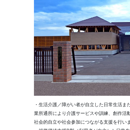
・生活介護／障がい者が自立した日常生活ま
業所通所により介護サービスや訓練、創作活
社会的自立や社会参加につながる支援を行い