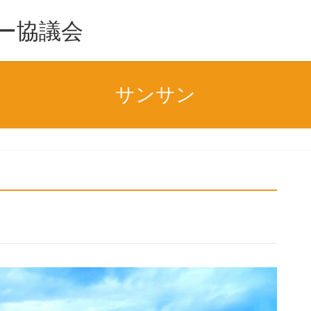
ー協議会
サンサン