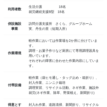
生活介護 18名
利用者数
就労継続支援B型 18名
併設施設
訪問介護支援所 さくら、グループホーム
事業
実、丹生の里（短期入所）
軽作業においては作業場を2か所に分けていま
す。
調理・お菓子作りなど厨房にて専用調理器具を
作業環境
用いています。
それぞれの障害に合わせた作業内容にしていま
す。
軽作業（袋ヒモ通し・タッグ止め・箱折り）、
封入作業、ニンニク栽培
付帯設備
調理実習、リサイクル活動、ネギ作業、施設外
就労(ネギ作業、除草、野菜植え、新聞折り)
得意とす
封入れ作業、道路清掃、新聞折り、リサイクル