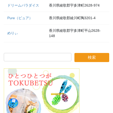
ドリームパラダイス
香川県綾歌郡宇多津町2628-974
Pure（ピュア）
香川県綾歌郡綾川町陶3201-4
香川県綾歌郡宇多津町平山2628-
めりぃ
148