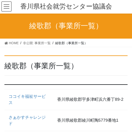
香川県社会就労センター協議会
綾歌郡（事業所一覧）
HOME
非公開: 事業所一覧
綾歌郡（事業所一覧）
綾歌郡（事業所一覧）
ココイキ福祉サービ
香川県綾歌郡宇多津町浜六番丁89-2
ス
さぁかすチャレンジ
香川県綾歌郡綾川町陶5779番地1
ド